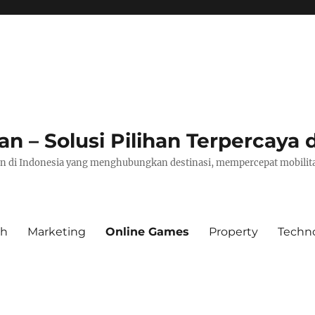
– Solusi Pilihan Terpercaya d
pan di Indonesia yang menghubungkan destinasi, mempercepat mobilita
th
Marketing
Online Games
Property
Techn