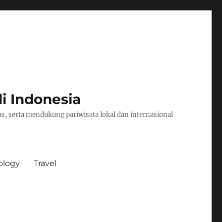
i Indonesia
s, serta mendukung pariwisata lokal dan internasional
ology
Travel