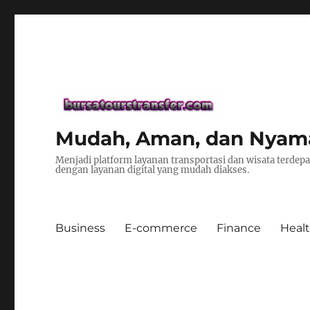
Mudah, Aman, dan Nyaman 
Menjadi platform layanan transportasi dan wisata terde
dengan layanan digital yang mudah diakses.
Business
E-commerce
Finance
Heal