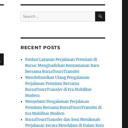
SEARCH
Search
for:
RECENT POSTS
SEARCH
Evolusi Layanan Perjalanan Premium di
Bursa: Menghadirkan Kenyamanan Baru
Bersama BursaToursTransfer
Mendefinisikan Ulang Pengalaman
Perjalanan Premium Bersama
BursaToursTransfer di Era Mobilitas
Modern
Menyelami Pengalaman Perjalanan
Premium Bersama BursaToursTransfer di
Era Mobilitas Modern
BursaToursTransfer dan Seni Menikmati
Perjalanan Secara Mendalam di Dalam Kota