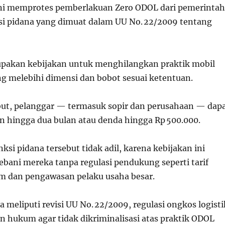
 ini memprotes pemberlakuan Zero ODOL dari pemerintah
i pidana yang dimuat dalam UU No. 22/2009 tentang
pakan kebijakan untuk menghilangkan praktik mobil
g melebihi dimensi dan bobot sesuai ketentuan.
ut, pelanggar — termasuk sopir dan perusahaan — dap
n hingga dua bulan atau denda hingga Rp 500.000.
nksi pidana tersebut tidak adil, karena kebijakan ini
ani mereka tanpa regulasi pendukung seperti tarif
m dan pengawasan pelaku usaha besar.
meliputi revisi UU No. 22/2009, regulasi ongkos logisti
n hukum agar tidak dikriminalisasi atas praktik ODOL