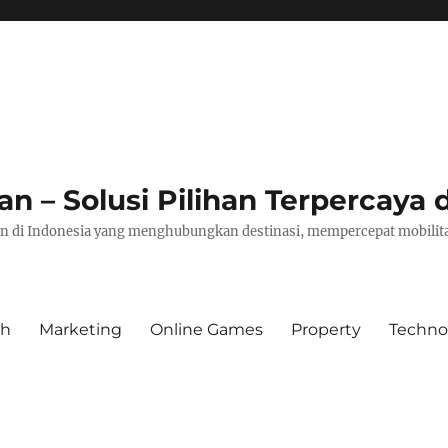
– Solusi Pilihan Terpercaya d
pan di Indonesia yang menghubungkan destinasi, mempercepat mobilita
th
Marketing
Online Games
Property
Techno