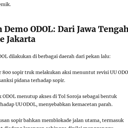
emik.
ah Demo ODOL: Dari Jawa Tenga
e Jakarta
OL dilakukan di berbagai daerah dari pekan lalu:
ar 800 sopir truk melakukan aksi menuntut revisi UU OD
nksi pidana terhadap sopir.
uk ODOL menutup akses di Tol Soroja sebagai bentuk
terhadap UU ODOL, menyebabkan kemacetan parah.
tusan sopir bahkan memblokade jalan utama, termasuk