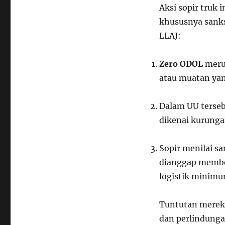
Aksi sopir truk
khususnya sanks
LLAJ:
Zero ODOL
meru
atau muatan yan
Dalam UU terseb
dikenai kurunga
Sopir menilai sa
dianggap membeb
logistik minimu
Tuntutan mereka 
dan perlindunga