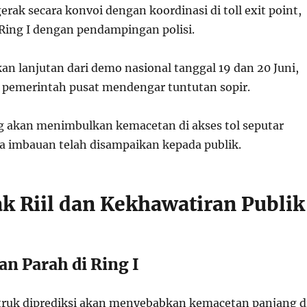
rak secara konvoi dengan koordinasi di toll exit point,
 Ring I dengan pendampingan polisi.
an lanjutan dari demo nasional tanggal 19 dan 20 Juni,
pemerintah pusat mendengar tuntutan sopir.
ng akan menimbulkan kemacetan di akses tol seputar
ga imbauan telah disampaikan kepada publik.
k Riil dan Kekhawatiran Publik
an Parah di Ring I
truk diprediksi akan menyebabkan kemacetan panjang d