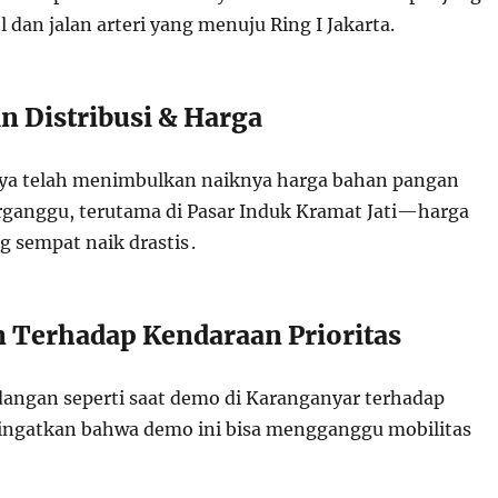
l dan jalan arteri yang menuju Ring I Jakarta.
n Distribusi & Harga
a telah menimbulkan naiknya harga bahan pangan
erganggu, terutama di Pasar Induk Kramat Jati—harga
 sempat naik drastis .
 Terhadap Kendaraan Prioritas
angan seperti saat demo di Karanganyar terhadap
ngatkan bahwa demo ini bisa mengganggu mobilitas