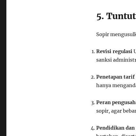
5. Tuntu
Sopir mengusulk
Revisi regulasi
U
sanksi administr
Penetapan tarif
hanya menganda
Peran pengusah
sopir, agar beban
Pendidikan dan 