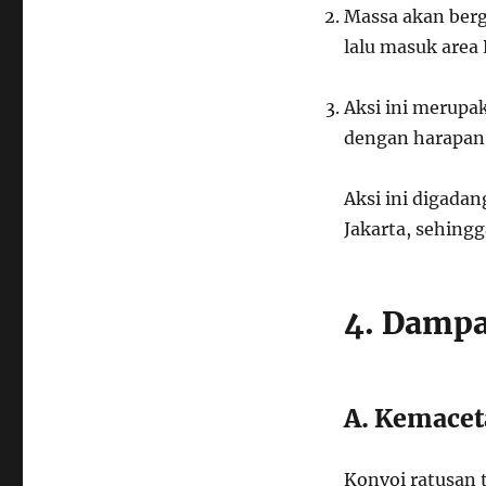
Massa akan berge
lalu masuk area
Aksi ini merupak
dengan harapan 
Aksi ini digada
Jakarta, sehing
4. Dampa
A. Kemacet
Konvoi ratusan 