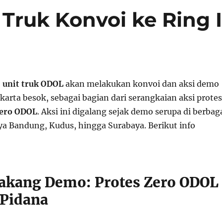
ruk Konvoi ke Ring 
 unit truk ODOL
akan melakukan konvoi dan aksi demo
karta besok, sebagai bagian dari serangkaian aksi protes
ero ODOL
. Aksi ini digalang sejak demo serupa di berbag
nya Bandung, Kudus, hingga Surabaya. Berikut info
lakang Demo: Protes Zero ODOL
 Pidana