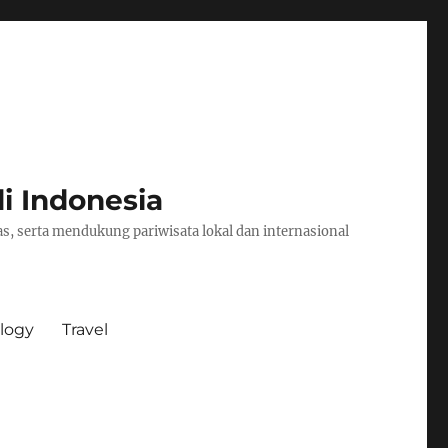
i Indonesia
s, serta mendukung pariwisata lokal dan internasional
logy
Travel