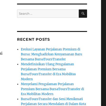
I
SEARCH
Search
for:
RECENT POSTS
Evolusi Layanan Perjalanan Premium di
ai
Bursa: Menghadirkan Kenyamanan Baru
Bersama BursaToursTransfer
Mendefinisikan Ulang Pengalaman
Perjalanan Premium Bersama
BursaToursTransfer di Era Mobilitas
Modern
Menyelami Pengalaman Perjalanan
Premium Bersama BursaToursTransfer di
Era Mobilitas Modern
BursaToursTransfer dan Seni Menikmati
Perjalanan Secara Mendalam di Dalam Kota