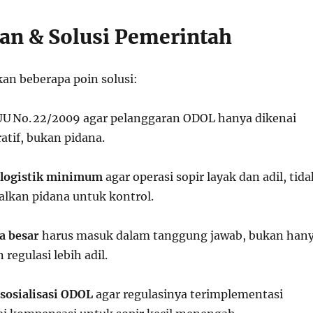
tan & Solusi Pemerintah
an beberapa poin solusi:
U No. 22/2009 agar pelanggaran ODOL hanya dikenai
atif, bukan pidana.
 logistik minimum
agar operasi sopir layak dan adil, tida
lkan pidana untuk kontrol.
a besar
harus masuk dalam tanggung jawab, bukan han
 regulasi lebih adil.
sosialisasi ODOL
agar regulasinya terimplementasi