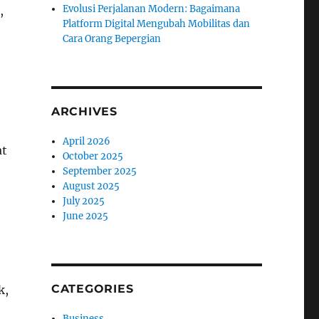
Evolusi Perjalanan Modern: Bagaimana
,
Platform Digital Mengubah Mobilitas dan
Cara Orang Bepergian
ARCHIVES
April 2026
at
October 2025
September 2025
August 2025
July 2025
June 2025
CATEGORIES
k,
Business