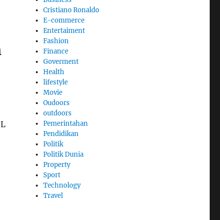
Cristiano Ronaldo
E-commerce
Entertaiment
Fashion
h
Finance
Goverment
Health
lifestyle
Movie
Oudoors
outdoors
OL
Pemerintahan
Pendidikan
Politik
Politik Dunia
Property
Sport
Technology
Travel