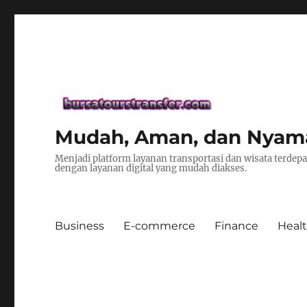
Mudah, Aman, dan Nyaman 
Menjadi platform layanan transportasi dan wisata terde
dengan layanan digital yang mudah diakses.
Business
E-commerce
Finance
Heal