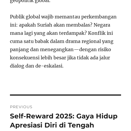
geopolitik global.
Publik global wajib memantau perkembangan
ini: apakah Suriah akan membalas? Negara
mana lagi yang akan terdampak? Konflik ini
cuma satu babak dalam drama regional yang
panjang dan menegangkan—dengan risiko
konsekuensi lebih besar jika tidak ada jalur
dialog dan de-eskalasi.
Post
PREVIOUS
navigation
Self-Reward 2025: Gaya Hidup
Previous
post:
Apresiasi Diri di Tengah