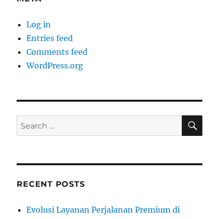
Log in
Entries feed
Comments feed
WordPress.org
SE
Search
for:
RECENT POSTS
Evolusi Layanan Perjalanan Premium di