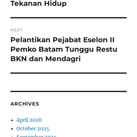
Tekanan Hidup
NEXT
Pelantikan Pejabat Eselon II
Next
post:
Pemko Batam Tunggu Restu
BKN dan Mendagri
ARCHIVES
April 2026
October 2025
September 2025