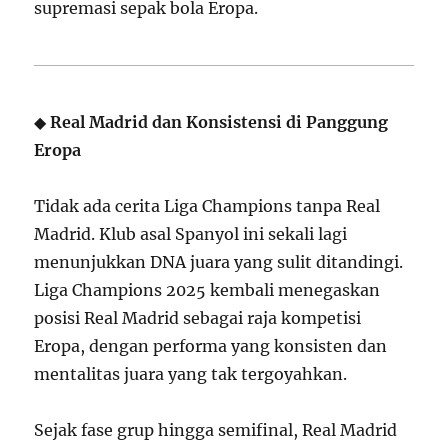
supremasi sepak bola Eropa.
◆
Real Madrid dan Konsistensi di Panggung
Eropa
Tidak ada cerita Liga Champions tanpa Real
Madrid. Klub asal Spanyol ini sekali lagi
menunjukkan DNA juara yang sulit ditandingi.
Liga Champions 2025 kembali menegaskan
posisi Real Madrid sebagai raja kompetisi
Eropa, dengan performa yang konsisten dan
mentalitas juara yang tak tergoyahkan.
Sejak fase grup hingga semifinal, Real Madrid