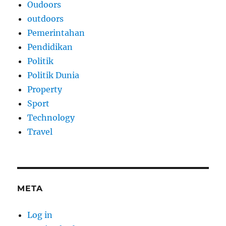
Oudoors
outdoors
Pemerintahan
Pendidikan
Politik
Politik Dunia
Property
Sport
Technology
Travel
META
Log in