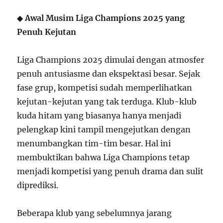
◆
Awal Musim Liga Champions 2025 yang
Penuh Kejutan
Liga Champions 2025 dimulai dengan atmosfer
penuh antusiasme dan ekspektasi besar. Sejak
fase grup, kompetisi sudah memperlihatkan
kejutan-kejutan yang tak terduga. Klub-klub
kuda hitam yang biasanya hanya menjadi
pelengkap kini tampil mengejutkan dengan
menumbangkan tim-tim besar. Hal ini
membuktikan bahwa Liga Champions tetap
menjadi kompetisi yang penuh drama dan sulit
diprediksi.
Beberapa klub yang sebelumnya jarang