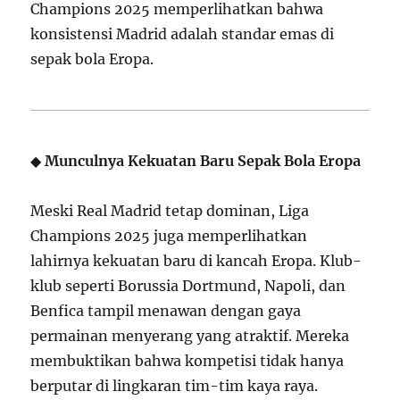
Champions 2025 memperlihatkan bahwa
konsistensi Madrid adalah standar emas di
sepak bola Eropa.
◆
Munculnya Kekuatan Baru Sepak Bola Eropa
Meski Real Madrid tetap dominan, Liga
Champions 2025 juga memperlihatkan
lahirnya kekuatan baru di kancah Eropa. Klub-
klub seperti Borussia Dortmund, Napoli, dan
Benfica tampil menawan dengan gaya
permainan menyerang yang atraktif. Mereka
membuktikan bahwa kompetisi tidak hanya
berputar di lingkaran tim-tim kaya raya.