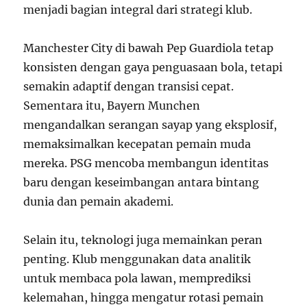
menjadi bagian integral dari strategi klub.
Manchester City di bawah Pep Guardiola tetap
konsisten dengan gaya penguasaan bola, tetapi
semakin adaptif dengan transisi cepat.
Sementara itu, Bayern Munchen
mengandalkan serangan sayap yang eksplosif,
memaksimalkan kecepatan pemain muda
mereka. PSG mencoba membangun identitas
baru dengan keseimbangan antara bintang
dunia dan pemain akademi.
Selain itu, teknologi juga memainkan peran
penting. Klub menggunakan data analitik
untuk membaca pola lawan, memprediksi
kelemahan, hingga mengatur rotasi pemain