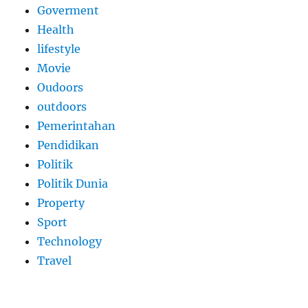
Goverment
Health
lifestyle
Movie
Oudoors
outdoors
Pemerintahan
Pendidikan
Politik
Politik Dunia
Property
Sport
Technology
Travel