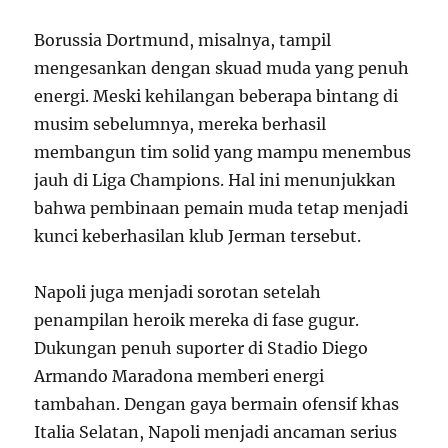
Borussia Dortmund, misalnya, tampil
mengesankan dengan skuad muda yang penuh
energi. Meski kehilangan beberapa bintang di
musim sebelumnya, mereka berhasil
membangun tim solid yang mampu menembus
jauh di Liga Champions. Hal ini menunjukkan
bahwa pembinaan pemain muda tetap menjadi
kunci keberhasilan klub Jerman tersebut.
Napoli juga menjadi sorotan setelah
penampilan heroik mereka di fase gugur.
Dukungan penuh suporter di Stadio Diego
Armando Maradona memberi energi
tambahan. Dengan gaya bermain ofensif khas
Italia Selatan, Napoli menjadi ancaman serius