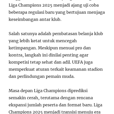
Liga Champions 2025 menjadi ajang uji coba
beberapa regulasi baru yang bertujuan menjaga
keseimbangan antar klub.
Salah satunya adalah pembatasan belanja klub
yang lebih ketat untuk mencegah
ketimpangan. Meskipun menuai pro dan
kontra, langkah ini dinilai penting agar
kompetisi tetap sehat dan adil. UEFA juga
memperkuat aturan terkait keamanan stadion
dan perlindungan pemain muda.
Masa depan Liga Champions diprediksi
semakin cerah, terutama dengan rencana
ekspansi jumlah peserta dan format baru. Liga
Champions 2025 menjadi transisi menuju era