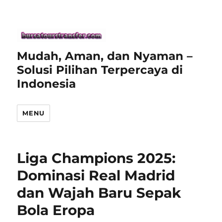
Mudah, Aman, dan Nyaman –
Solusi Pilihan Terpercaya di
Indonesia
MENU
Liga Champions 2025:
Dominasi Real Madrid
dan Wajah Baru Sepak
Bola Eropa