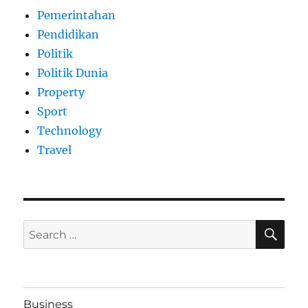
Pemerintahan
Pendidikan
Politik
Politik Dunia
Property
Sport
Technology
Travel
SE
Search
for:
Business