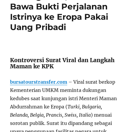
Bawa Bukti Perjalanan
Istrinya ke Eropa Pakai
Uang Pribadi
Kontroversi Surat Viral dan Langkah
Maman ke KPK
bursatourstransfer.com
– Viral surat berkop
Kementerian UMKM meminta dukungan
kedubes saat kunjungan istri Menteri Maman
Abdurrahman ke Eropa (
Turki, Bulgaria,
Belanda, Belgia, Prancis, Swiss, Italia
) menuai
sorotan publik. Surat itu dipandang sebagai
upaya penggunaan fasilitas negara untuk