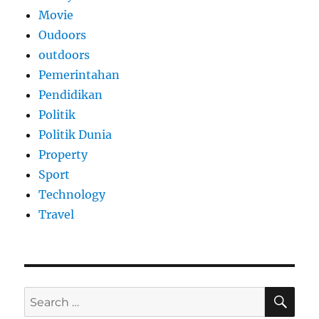
Movie
Oudoors
outdoors
Pemerintahan
Pendidikan
Politik
Politik Dunia
Property
Sport
Technology
Travel
SE
Search
for: