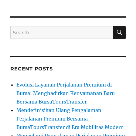
SE
Search
for:
RECENT POSTS
Evolusi Layanan Perjalanan Premium di
Bursa: Menghadirkan Kenyamanan Baru
Bersama BursaToursTransfer
Mendefinisikan Ulang Pengalaman
Perjalanan Premium Bersama
BursaToursTransfer di Era Mobilitas Modern
Menyelami Pengalaman Perjalanan Premium