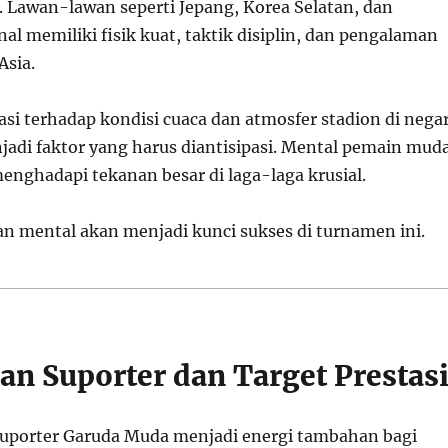
. Lawan-lawan seperti Jepang, Korea Selatan, dan
al memiliki fisik kuat, taktik disiplin, dan pengalaman
Asia.
tasi terhadap kondisi cuaca dan atmosfer stadion di nega
adi faktor yang harus diantisipasi. Mental pemain mud
menghadapi tekanan besar di laga-laga krusial.
an mental akan menjadi kunci sukses di turnamen ini.
an Suporter dan Target Prestas
uporter Garuda Muda menjadi energi tambahan bagi