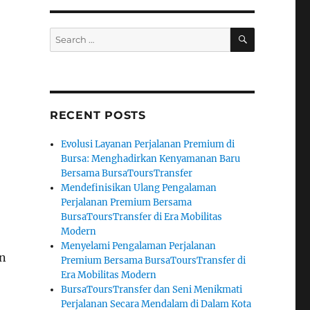
n
SEARCH
Search
for:
RECENT POSTS
Evolusi Layanan Perjalanan Premium di
Bursa: Menghadirkan Kenyamanan Baru
Bersama BursaToursTransfer
Mendefinisikan Ulang Pengalaman
Perjalanan Premium Bersama
BursaToursTransfer di Era Mobilitas
Modern
Menyelami Pengalaman Perjalanan
an
Premium Bersama BursaToursTransfer di
Era Mobilitas Modern
BursaToursTransfer dan Seni Menikmati
Perjalanan Secara Mendalam di Dalam Kota