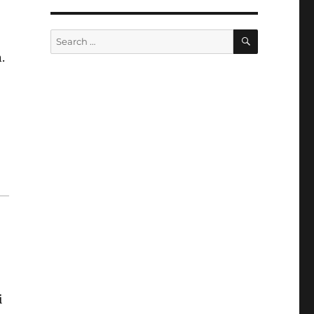
SEARCH
Search
for:
.
i