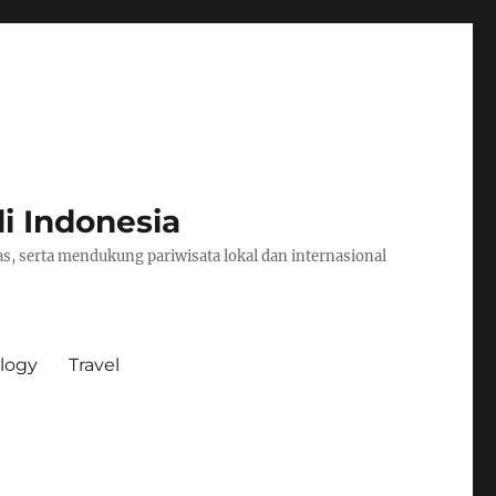
i Indonesia
s, serta mendukung pariwisata lokal dan internasional
logy
Travel