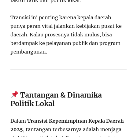
faktor tarik ulur politik lokal.
Transisi ini penting karena kepala daerah
punya peran vital jalankan kebijakan pusat ke
daerah. Kalau prosesnya tidak mulus, bisa
berdampak ke pelayanan publik dan program
pembangunan.
Tantangan & Dinamika
Politik Lokal
Dalam
Transisi Kepemimpinan Kepala Daerah
2025
, tantangan terbesarnya adalah menjaga