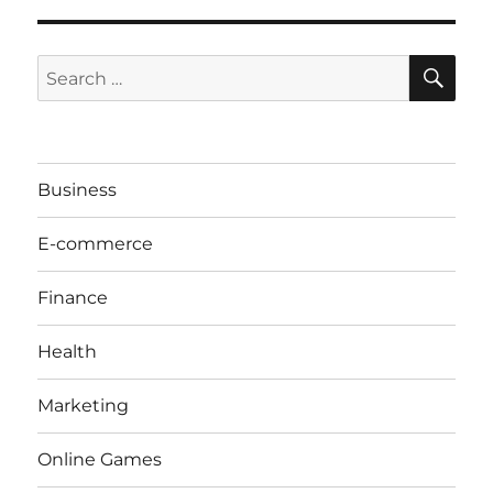
SE
Search
for:
Business
E-commerce
Finance
Health
Marketing
Online Games