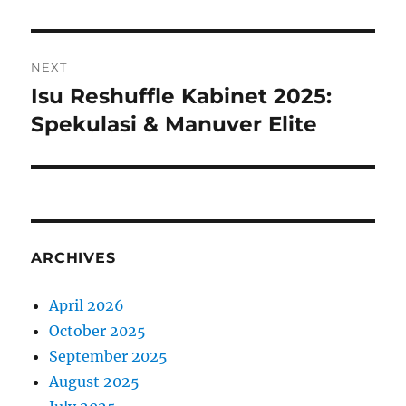
NEXT
Isu Reshuffle Kabinet 2025:
Next
post:
Spekulasi & Manuver Elite
ARCHIVES
April 2026
October 2025
September 2025
August 2025