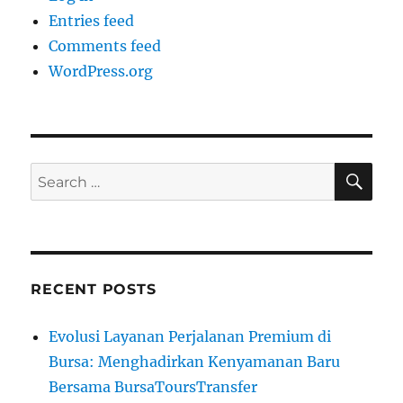
Entries feed
Comments feed
WordPress.org
SE
Search
for:
RECENT POSTS
Evolusi Layanan Perjalanan Premium di
Bursa: Menghadirkan Kenyamanan Baru
Bersama BursaToursTransfer