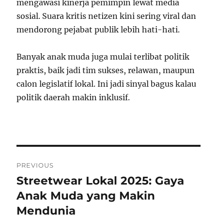
mengawasi kinerja pemimpin lewat media
sosial. Suara kritis netizen kini sering viral dan
mendorong pejabat publik lebih hati-hati.
Banyak anak muda juga mulai terlibat politik
praktis, baik jadi tim sukses, relawan, maupun
calon legislatif lokal. Ini jadi sinyal bagus kalau
politik daerah makin inklusif.
Post
PREVIOUS
navigation
Streetwear Lokal 2025: Gaya
Previous
post:
Anak Muda yang Makin
Mendunia