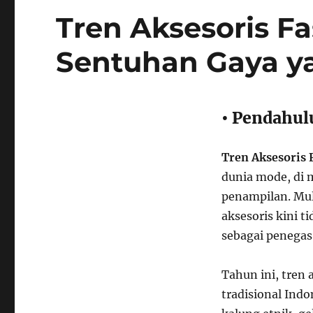
Tren Aksesoris Fa
Sentuhan Gaya y
• Pendahul
Tren Aksesoris 
dunia mode, di 
penampilan. Mula
aksesoris kini t
sebagai penegas 
Tahun ini, tren 
tradisional Ind