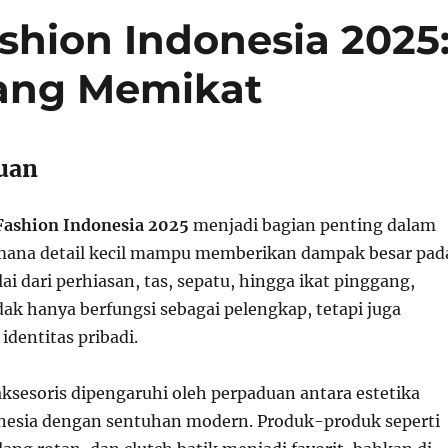
shion Indonesia 2025
ang Memikat
uan
Fashion Indonesia 2025
menjadi bagian penting dalam
mana detail kecil mampu memberikan dampak besar pad
i dari perhiasan, tas, sepatu, hingga ikat pinggang,
idak hanya berfungsi sebagai pelengkap, tetapi juga
identitas pribadi.
aksesoris dipengaruhi oleh perpaduan antara estetika
onesia dengan sentuhan modern. Produk-produk seperti