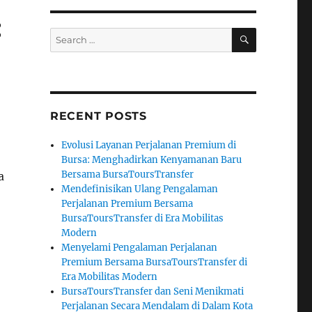
:
SEARCH
Search
for:
RECENT POSTS
Evolusi Layanan Perjalanan Premium di
Bursa: Menghadirkan Kenyamanan Baru
Bersama BursaToursTransfer
a
Mendefinisikan Ulang Pengalaman
Perjalanan Premium Bersama
BursaToursTransfer di Era Mobilitas
Modern
Menyelami Pengalaman Perjalanan
Premium Bersama BursaToursTransfer di
Era Mobilitas Modern
BursaToursTransfer dan Seni Menikmati
Perjalanan Secara Mendalam di Dalam Kota