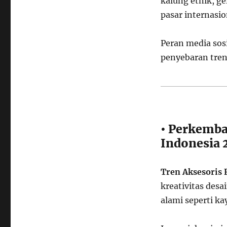
kalung etnik, ge
pasar internasio
Peran media sos
penyebaran tren
• Perkemba
Indonesia 
Tren Aksesoris 
kreativitas des
alami seperti ka