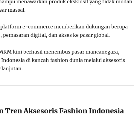
 mampu menawarkan produk eksklusif yang tidak mudah
sar massal.
 platform e-commerce memberikan dukungan berupa
, pemasaran digital, dan akses ke pasar global.
MKM kini berhasil menembus pasar mancanegara,
donesia di kancah fashion dunia melalui aksesoris
elanjutan.
n Tren Aksesoris Fashion Indonesia