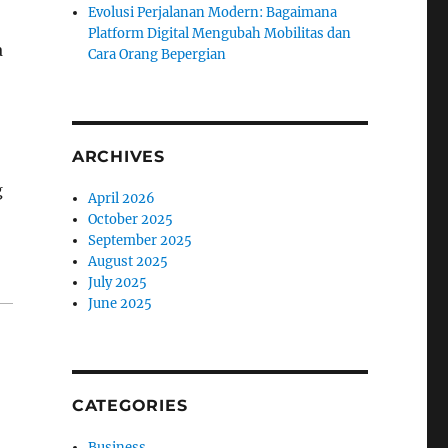
Evolusi Perjalanan Modern: Bagaimana
Platform Digital Mengubah Mobilitas dan
a
Cara Orang Bepergian
ARCHIVES
g
April 2026
October 2025
September 2025
August 2025
July 2025
June 2025
CATEGORIES
Business