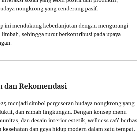
udaya nongkrong yang cenderung pasif.
sep ini mendukung keberlanjutan dengan mengurangi
n limbah, sehingga turut berkontribusi pada upaya
ngan.
n dan Rekomendasi
025 menjadi simbol pergeseran budaya nongkrong yang
oduktif, dan ramah lingkungan. Dengan konsep menu
unitas, dan desain interior estetik, wellness café berhas
kesehatan dan gaya hidup modern dalam satu tempat.