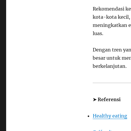
Rekomendasi ke 
kota-kota kecil
meningkatkan e
luas.
Dengan tren yan
besar untuk men
berkelanjutan.
➤ Referensi
Healthy eating