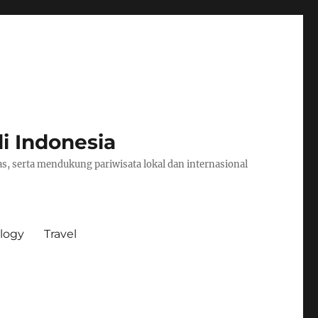
i Indonesia
s, serta mendukung pariwisata lokal dan internasional
logy
Travel