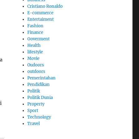
Cristiano Ronaldo
E-commerce
Entertaiment
Fashion
Finance
Goverment
Health
lifestyle
Movie
a
Oudoors
outdoors
Pemerintahan
Pendidikan
Politik
,
Politik Dunia
i
Property
Sport
Technology
Travel