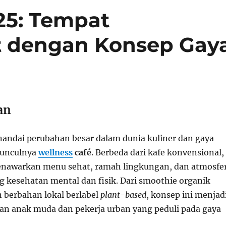
25: Tempat
 dengan Konsep Gay
an
ndai perubahan besar dalam dunia kuliner dan gaya
munculnya
wellness
café
. Berbeda dari kafe konvensional,
enawarkan menu sehat, ramah lingkungan, dan atmosfe
kesehatan mental dan fisik. Dari smoothie organik
berbahan lokal berlabel
plant-based
, konsep ini menjad
ngan anak muda dan pekerja urban yang peduli pada gaya