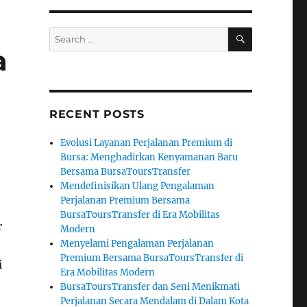
SEARCH
Search
for:
a
RECENT POSTS
Evolusi Layanan Perjalanan Premium di
Bursa: Menghadirkan Kenyamanan Baru
Bersama BursaToursTransfer
Mendefinisikan Ulang Pengalaman
Perjalanan Premium Bersama
BursaToursTransfer di Era Mobilitas
r
Modern
Menyelami Pengalaman Perjalanan
Premium Bersama BursaToursTransfer di
i
Era Mobilitas Modern
BursaToursTransfer dan Seni Menikmati
Perjalanan Secara Mendalam di Dalam Kota