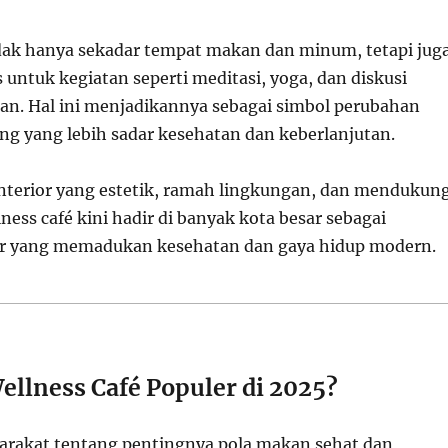
idak hanya sekadar tempat makan dan minum, tetapi jug
untuk kegiatan seperti meditasi, yoga, dan diskusi
an. Hal ini menjadikannya sebagai simbol perubahan
g yang lebih sadar kesehatan dan keberlanjutan.
nterior yang estetik, ramah lingkungan, dan mendukun
lness café kini hadir di banyak kota besar sebagai
er yang memadukan kesehatan dan gaya hidup modern.
llness Café Populer di 2025?
rakat tentang pentingnya pola makan sehat dan