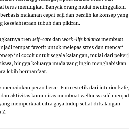
l terus meningkat. Banyak orang mulai meninggalkan
berbasis makanan cepat saji dan beralih ke konsep yang
 kesejahteraan tubuh dan pikiran.
ingkatnya tren
self-care
dan
work-life balance
membuat
enjadi tempat favorit untuk melepas stres dan mencari
Konsep ini cocok untuk segala kalangan, mulai dari pekerj
siswa, hingga keluarga muda yang ingin menghabiskan
ra lebih bermanfaat.
a memainkan peran besar. Foto estetik dari interior kafe
 dan aktivitas komunitas membuat wellness café menjad
yang memperkuat citra gaya hidup sehat di kalangan
 Z.