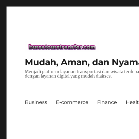
Mudah, Aman, dan Nyaman 
Menjadi platform layanan transportasi dan wisata terde
dengan layanan digital yang mudah diakses.
Business
E-commerce
Finance
Heal