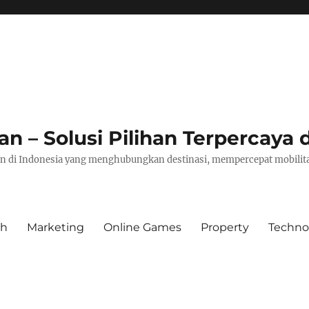
– Solusi Pilihan Terpercaya d
pan di Indonesia yang menghubungkan destinasi, mempercepat mobilita
th
Marketing
Online Games
Property
Techno