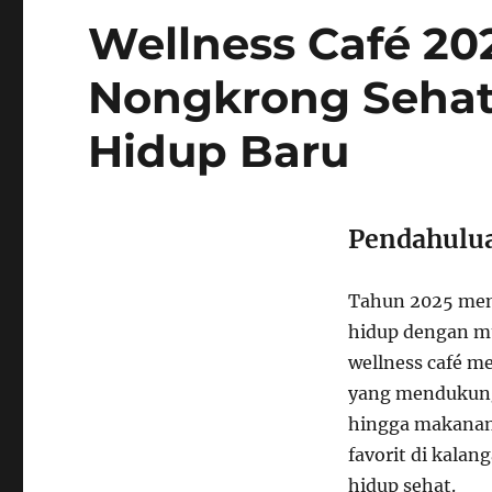
Wellness Café 20
Nongkrong Sehat
Hidup Baru
Pendahulu
Tahun 2025 mena
hidup dengan 
wellness café m
yang mendukung 
hingga makanan 
favorit di kala
hidup sehat.