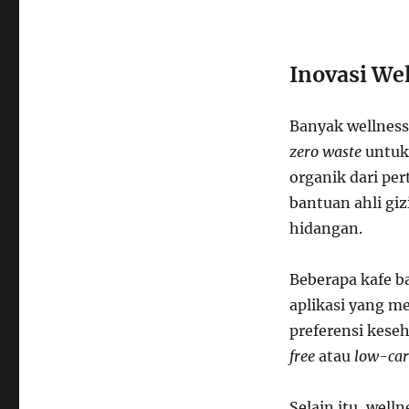
Inovasi Wel
Banyak wellness
zero waste
untuk
organik dari pe
bantuan ahli gi
hidangan.
Beberapa kafe 
aplikasi yang 
preferensi keseh
free
atau
low-ca
Selain itu, wel