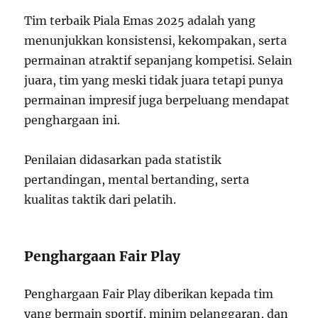
Tim terbaik Piala Emas 2025 adalah yang
menunjukkan konsistensi, kekompakan, serta
permainan atraktif sepanjang kompetisi. Selain
juara, tim yang meski tidak juara tetapi punya
permainan impresif juga berpeluang mendapat
penghargaan ini.
Penilaian didasarkan pada statistik
pertandingan, mental bertanding, serta
kualitas taktik dari pelatih.
Penghargaan Fair Play
Penghargaan Fair Play diberikan kepada tim
yang bermain sportif, minim pelanggaran, dan