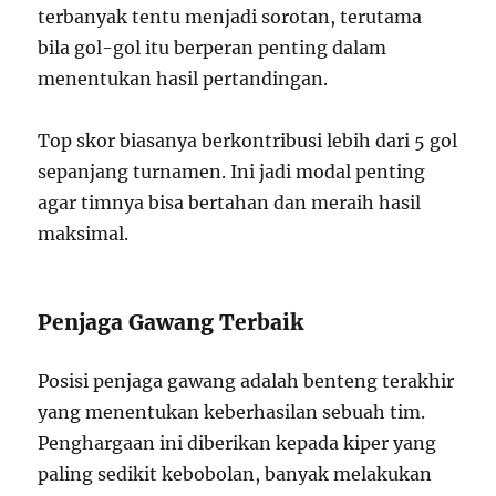
terbanyak tentu menjadi sorotan, terutama
bila gol-gol itu berperan penting dalam
menentukan hasil pertandingan.
Top skor biasanya berkontribusi lebih dari 5 gol
sepanjang turnamen. Ini jadi modal penting
agar timnya bisa bertahan dan meraih hasil
maksimal.
Penjaga Gawang Terbaik
Posisi penjaga gawang adalah benteng terakhir
yang menentukan keberhasilan sebuah tim.
Penghargaan ini diberikan kepada kiper yang
paling sedikit kebobolan, banyak melakukan