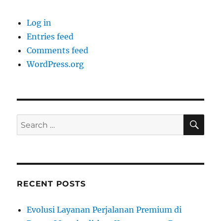
Log in
Entries feed
Comments feed
WordPress.org
SE
Search
for:
RECENT POSTS
Evolusi Layanan Perjalanan Premium di