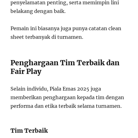
penyelamatan penting, serta memimpin lini
belakang dengan baik.
Pemain ini biasanya juga punya catatan clean
sheet terbanyak di turnamen.
Penghargaan Tim Terbaik dan
Fair Play
Selain individu, Piala Emas 2025 juga
memberikan penghargaan kepada tim dengan
performa dan etika terbaik selama turnamen.
Tim Terbaik