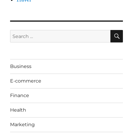
SE
Search
for:
Business
E-commerce
Finance
Health
Marketing