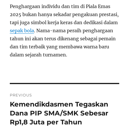
Penghargaan individu dan tim di Piala Emas
2025 bukan hanya sekadar pengakuan prestasi,
tapi juga simbol kerja keras dan dedikasi dalam
sepak bola
. Nama-nama peraih penghargaan
tahun ini akan terus dikenang sebagai pemain
dan tim terbaik yang membawa warna baru
dalam sejarah turnamen.
Post
PREVIOUS
navigation
Kemendikdasmen Tegaskan
Previous
post:
Dana PIP SMA/SMK Sebesar
Rp1,8 Juta per Tahun