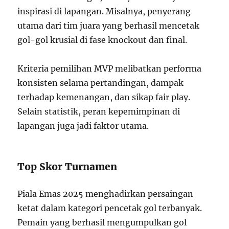
inspirasi di lapangan. Misalnya, penyerang
utama dari tim juara yang berhasil mencetak
gol-gol krusial di fase knockout dan final.
Kriteria pemilihan MVP melibatkan performa
konsisten selama pertandingan, dampak
terhadap kemenangan, dan sikap fair play.
Selain statistik, peran kepemimpinan di
lapangan juga jadi faktor utama.
Top Skor Turnamen
Piala Emas 2025 menghadirkan persaingan
ketat dalam kategori pencetak gol terbanyak.
Pemain yang berhasil mengumpulkan gol