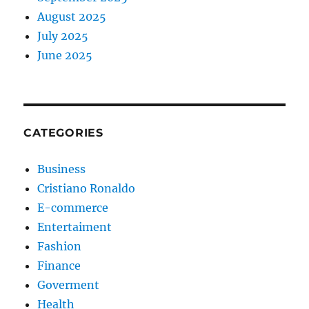
August 2025
July 2025
June 2025
CATEGORIES
Business
Cristiano Ronaldo
E-commerce
Entertaiment
Fashion
Finance
Goverment
Health