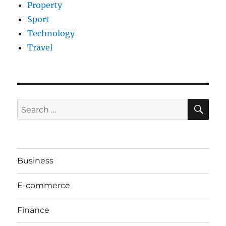
Property
Sport
Technology
Travel
SE
Search
for:
Business
E-commerce
Finance