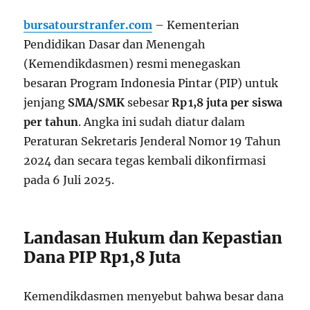
bursatourstranfer.com
– Kementerian
Pendidikan Dasar dan Menengah
(Kemendikdasmen) resmi menegaskan
besaran Program Indonesia Pintar (PIP) untuk
jenjang
SMA/SMK
sebesar
Rp 1,8 juta per siswa
per tahun
. Angka ini sudah diatur dalam
Peraturan Sekretaris Jenderal Nomor 19 Tahun
2024 dan secara tegas kembali dikonfirmasi
pada 6 Juli 2025.
Landasan Hukum dan Kepastian
Dana PIP Rp1,8 Juta
Kemendikdasmen menyebut bahwa besar dana