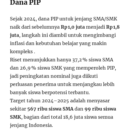
Dana PIP
Sejak 2024, dana PIP untuk jenjang SMA/SMK
naik dari sebelumnya
Rp 1,0 juta
menjadi
Rp 1,8
juta
, langkah ini diambil untuk mengimbangi
inflasi dan kebutuhan belajar yang makin
kompleks
.
Riset menunjukkan hanya 37,2 % siswa SMA
dan 26,9 % siswa SMK yang memperoleh PIP,
jadi peningkatan nominal juga diikuti
perluasan penerima untuk menjangkau lebih
banyak siswa berpotensi terbantu.
Target tahun 2024–2025 adalah menyasar
sekitar
567 ribu siswa SMA
dan
99 ribu siswa
SMK
, bagian dari total 18,6 juta siswa semua
jenjang Indonesia.